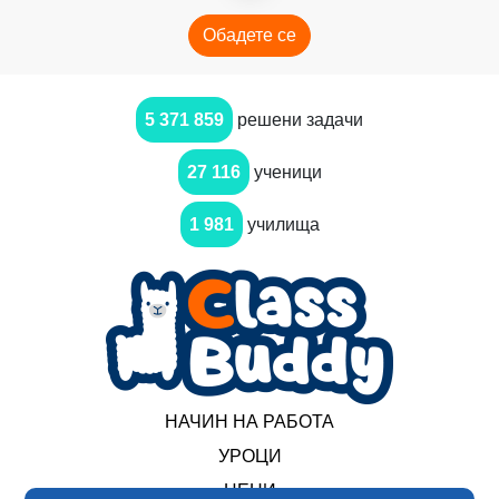
Обадете се
5 371 859
решени задачи
27 116
ученици
1 981
училища
НАЧИН НА РАБОТА
УРОЦИ
ЦЕНИ