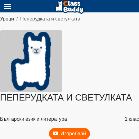
Уроци
Пеперудката и светулката
ПЕПЕРУДКАТА И СВЕТУЛКАТА
Български език и литература
1 клас
Изпробвай