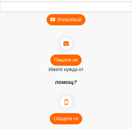
Изпробвай
Пишете ни
Имате нужда от
помощ?
Обадете се