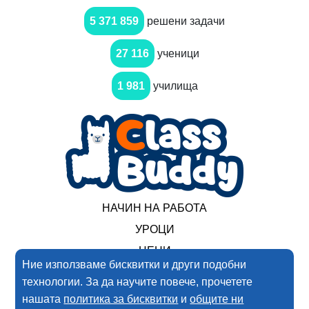
5 371 859
решени задачи
27 116
ученици
1 981
училища
НАЧИН НА РАБОТА
УРОЦИ
ЦЕНИ
Ние използваме бисквитки и други подобни
технологии. За да научите повече, прочетете
2017-2025 Нимеро ООД. Всички права запазени
нашата
политика за бисквитки
и
общите ни