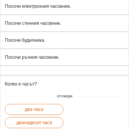
Посочи електронния часовник.
Посочи стенния часовник.
Посочи будилника.
Посочи ръчния часовник.
Колко е часът?
отговори
два часа
дванадесет часа