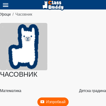
Уроци
Часовник
ЧАСОВНИК
Математика
Детска градина
Изпробвай