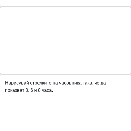
Нарисувай стрелките на часовника така, че да
показват 3, 6 и 8 часа.