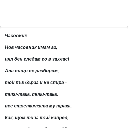
Часовник
Нов часовник имам аз,
цял ден гледам го в захлас!
Ала нищо не разбирам,
той пък бърза и не спира -
тики-така, тики-така,
все стрелкичката му трака.
Как, щом тича тъй напред,