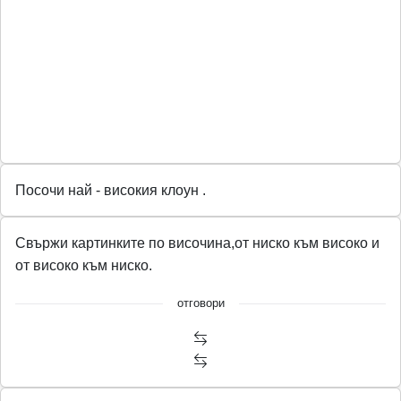
Посочи най - високия клоун .
Свържи картинките по височина,от ниско към високо и
от високо към ниско.
отговори