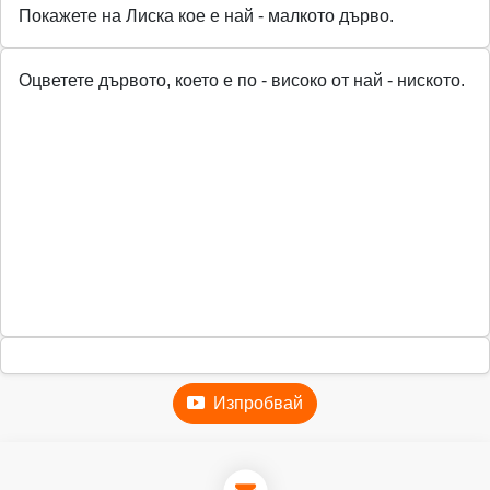
Покажете на Лиска кое е най - малкото дърво.
Оцветете дървото, което е по - високо от най - ниското.
Изпробвай