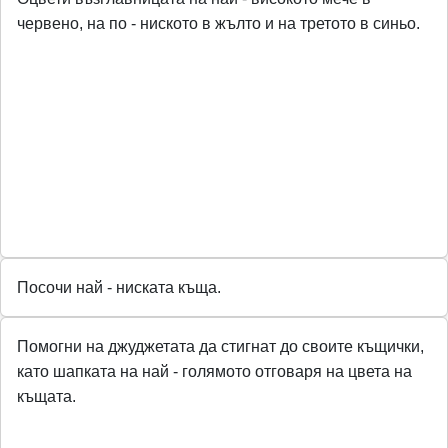
червено, на по - ниското в жълто и на третото в синьо.
Посочи най - ниската къща.
Помогни на джуджетата да стигнат до своите къщички,
като шапката на най - голямото отговаря на цвета на
къщата.