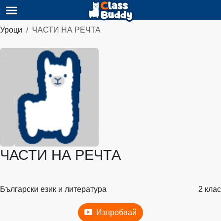
Уроци
ЧАСТИ НА РЕЧТА
ЧАСТИ НА РЕЧТА
Български език и литература
2 клас
Изпробвай