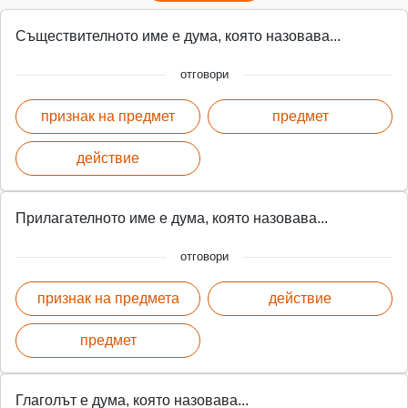
Съществителното име е дума, която назовава...
отговори
признак на предмет
предмет
действие
Прилагателното име е дума, която назовава...
отговори
признак на предмета
действие
предмет
Глаголът е дума, която назовава...