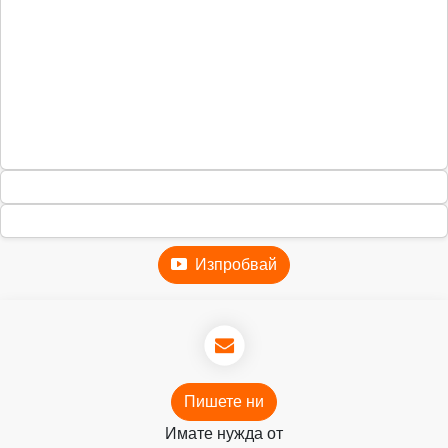
Изпробвай
Пишете ни
Имате нужда от