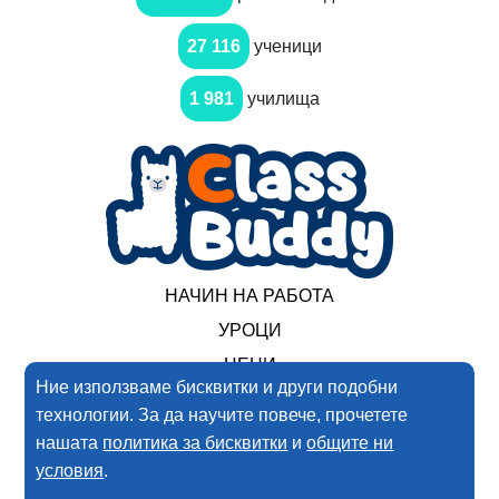
27 116
ученици
1 981
училища
НАЧИН НА РАБОТА
УРОЦИ
ЦЕНИ
Ние използваме бисквитки и други подобни
технологии. За да научите повече, прочетете
2017-2025 Нимеро ООД. Всички права запазени
нашата
политика за бисквитки
и
общите ни
условия
.
Условия за ползване