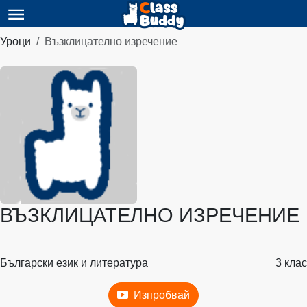
Уроци
Възклицателно изречение
ВЪЗКЛИЦАТЕЛНО ИЗРЕЧЕНИЕ
Български език и литература
3 клас
Изпробвай