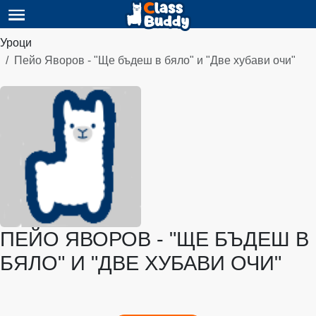
Уроци
Пейо Яворов - "Ще бъдеш в бяло" и "Две хубави очи"
ПЕЙО ЯВОРОВ - "ЩЕ БЪДЕШ В
БЯЛО" И "ДВЕ ХУБАВИ ОЧИ"