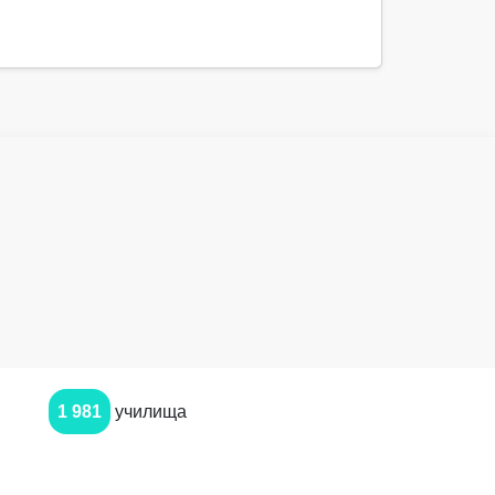
1 981
училища