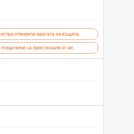
сестра отворила вратата на къщата.
птици вече са пристигнали от юг.