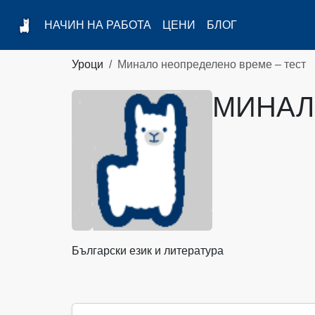
НАЧИН НА РАБОТА
ЦЕНИ
БЛОГ
Уроци
Минало неопределено време – тест
МИНАЛ
Български език и литература