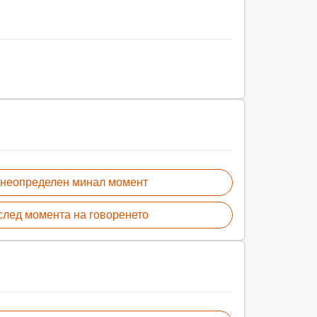
 неопределен минал момент
след момента на говоренето