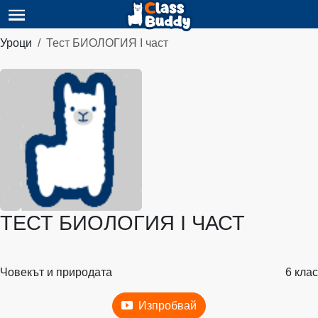
Уроци
Тест БИОЛОГИЯ I част
ТЕСТ БИОЛОГИЯ I ЧАСТ
Човекът и природата
6 клас
Изпробвай