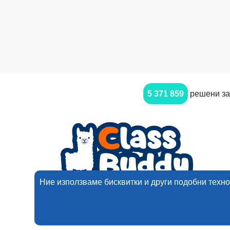
5 371 859
решени за
Ние използваме бисквитки и други подобни техно
2017-2025 Ним