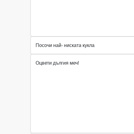
Посочи най- ниската кукла
Оцвети дългия меч!