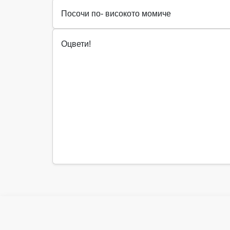
Посочи по- високото момиче
Оцвети!