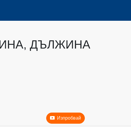
ИНА, ДЪЛЖИНА
Изпробвай