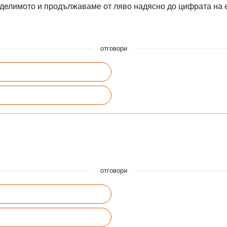
 делимото и продължаваме от ляво надясно до цифрата на 
отговори
отговори