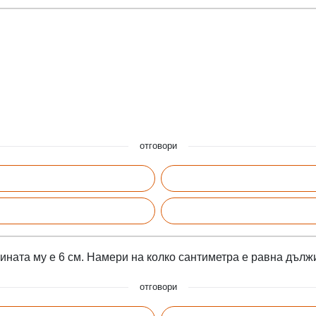
отговори
ината му е 6 см. Намери на колко сантиметра е равна дълж
отговори