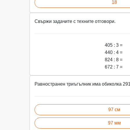
18
Свържи задачите с техните отговори.
405 : 3 =
440 : 4 =
824 : 8 =
672 : 7 =
Равностранен триъгълник има обиколка 291 
97 см
97 мм