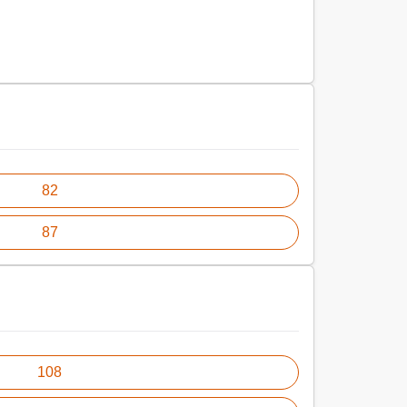
82
87
108