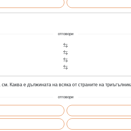
отговори
см. Каква е дължината на всяка от страните на триъгълник
отговори