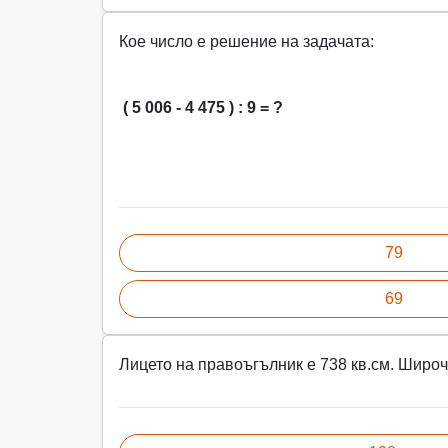
Кое число е решение на задачата:
( 5 006 - 4 475 ) : 9 = ?
79
69
Лицето на правоъгълник е 738 кв.см. Широч