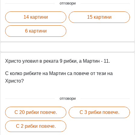
отговори
14 картини
15 картини
6 картини
Христо уловил в реката 9 рибки, а Мартин - 11.
С колко рибките на Мартин са повече от тези на
Христо?
отговори
С 20 рибки повече.
С 3 рибки повече.
С 2 рибки повече.