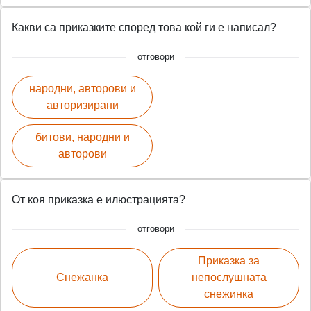
Какви са приказките според това кой ги е написал?
отговори
народни, авторови и
авторизирани
битови, народни и
авторови
От коя приказка е илюстрацията?
отговори
Приказка за
Снежанка
непослушната
снежинка