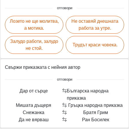
отговори
Лозето не ще молитва,
Не оставяй днешната
а мотика.
работа за утре.
Залудо работи, залудо
Трудът краси човека.
не стой.
Свържи приказката с нейния автор
отговори
Дар от сърце
Българска народна
приказка
Мишата дъщеря
Гръцка народна приказка
Снежанка
Братя Грим
Да не вярваш
Ран Босилек