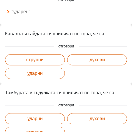
"ударен"
Кавалът и гайдата си приличат по това, че са:
отговори
струнни
духови
ударни
Тамбурата и гъдулката си приличат по това, че са:
отговори
ударни
духови