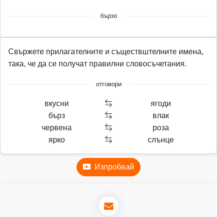
бързо
Свържете прилагателните и съществштелните имена,
така, че да се получат правилни словосъчетания.
отговори
вкусни
ягоди
бърз
влак
червена
роза
ярко
слънце
Изпробвай