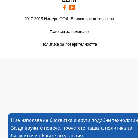
2017-2025 Нимеро ООД. Всички права запазени
Условия за ползване
Политика за поверителността
Ние използваме бисквитки и други подобни технологии
За да научите повече, прочетете нашата
политика за
бисквитки
и
общите ни условия
.