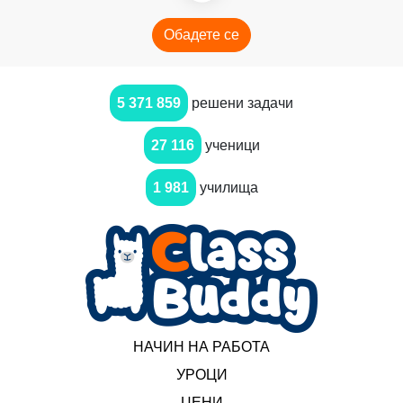
Обадете се
5 371 859
решени задачи
27 116
ученици
1 981
училища
НАЧИН НА РАБОТА
УРОЦИ
ЦЕНИ