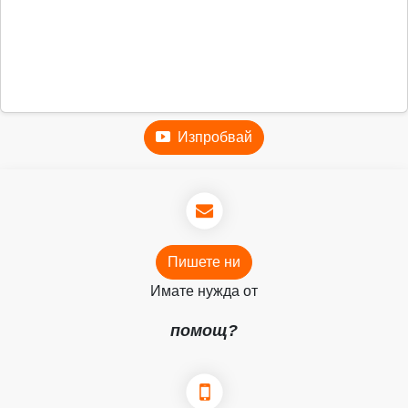
Изпробвай
Пишете ни
Имате нужда от
помощ?