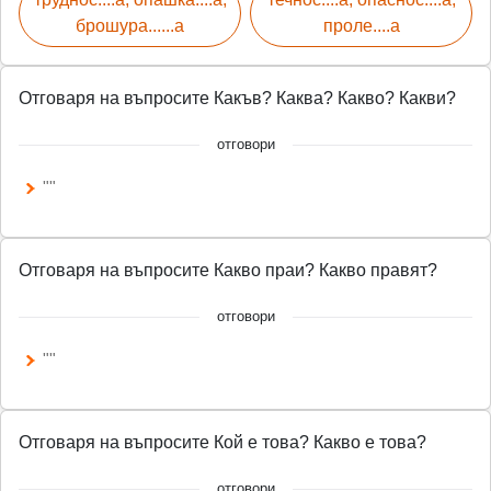
брошура......а
проле....а
Отговаря на въпросите Какъв? Каква? Какво? Какви?
отговори
""
Отговаря на въпросите Какво праи? Какво правят?
отговори
""
Отговаря на въпросите Кой е това? Какво е това?
отговори