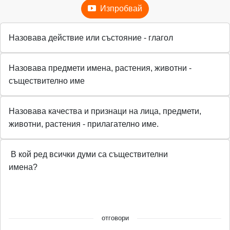
Изпробвай
Назовава действие или състояние - глагол
Назовава предмети имена, растения, животни -
съществително име
Назовава качества и признаци на лица, предмети,
животни, растения - прилагателно име.
В кой ред всички думи са съществителни
имена?
отговори