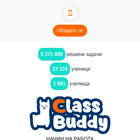
Обадете се
5 371 859
решени задачи
27 116
ученици
1 981
училища
НАЧИН НА РАБОТА