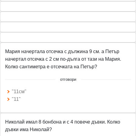
Мария начертала отсечка с дължина 9 см. а Петър
начертал отсечка с 2 см по-дълга от тази на Мария.
Колко сантиметра е отсечката на Петър?
отговори
"11см"
"11"
Николай имал 8 бонбона и с 4 повече дъвки. Колко
дъвки има Николай?