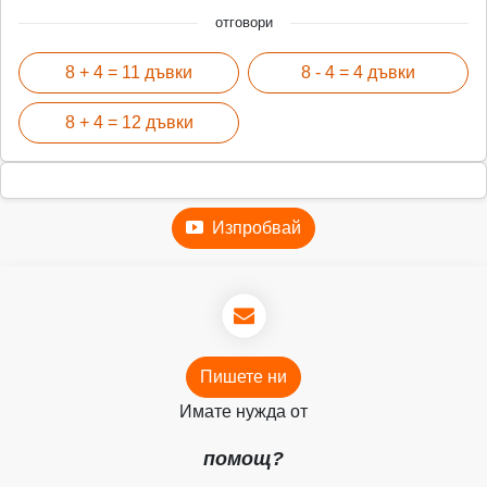
отговори
8 + 4 = 11 дъвки
8 - 4 = 4 дъвки
8 + 4 = 12 дъвки
Изпробвай
Пишете ни
Имате нужда от
помощ?