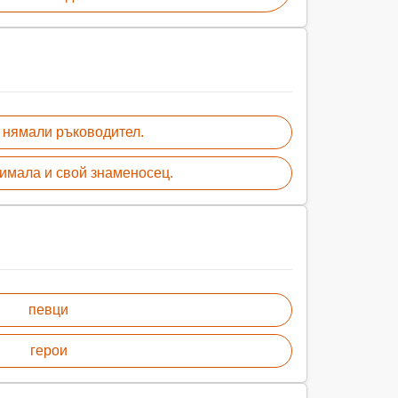
 нямали ръководител.
 имала и свой знаменосец.
певци
герои