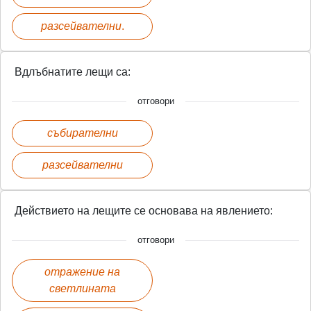
разсейвателни
.
Вдлъбнатите лещи са:
отговори
събирателни
разсейвателни
Действието на лещите се основава на явлението:
отговори
отражение на
светлината