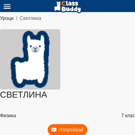
Уроци
Светлина
СВЕТЛИНА
Физика
7 клас
Изпробвай