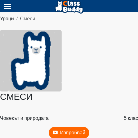
Уроци
Смеси
СМЕСИ
Човекът и природата
5 клас
Изпробвай