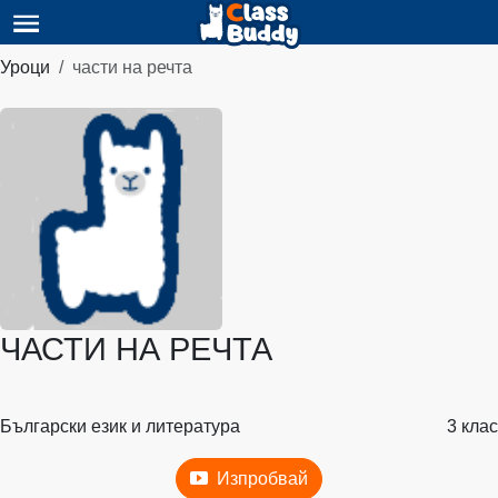
Уроци
части на речта
ЧАСТИ НА РЕЧТА
Български език и литература
3 клас
Изпробвай