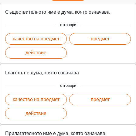
Съществителното име е дума, която означава
отговори
качество на предмет
предмет
действие
Глаголът е дума, която означава
отговори
качество на предмет
предмет
действие
Прилагателното име е дума, която означава