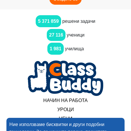
5 371 859
решени задачи
27 116
ученици
1 981
училища
НАЧИН НА РАБОТА
УРОЦИ
ЦЕНИ
Ние използваме бисквитки и други подобни