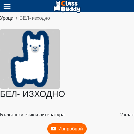
Уроци
БЕЛ- изходно
БЕЛ- ИЗХОДНО
Български език и литература
2 клас
Изпробвай