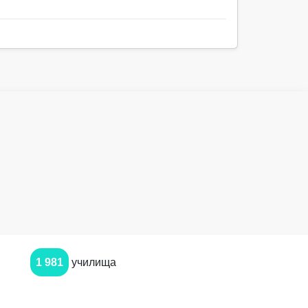
1 981
училища