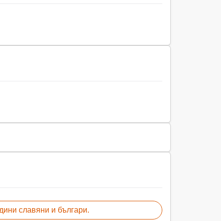
дини славяни и българи.