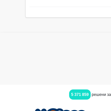
5 371 859
решени за