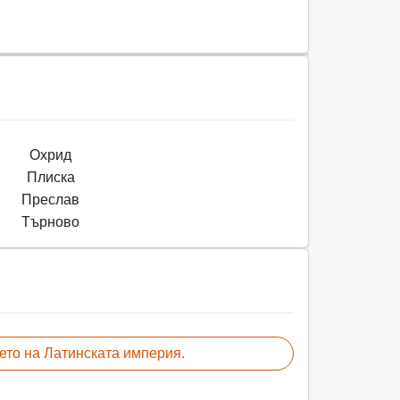
Охрид
Плиска
Преслав
Търново
ето на Латинската империя.