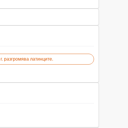
 г. разгромява латинците.