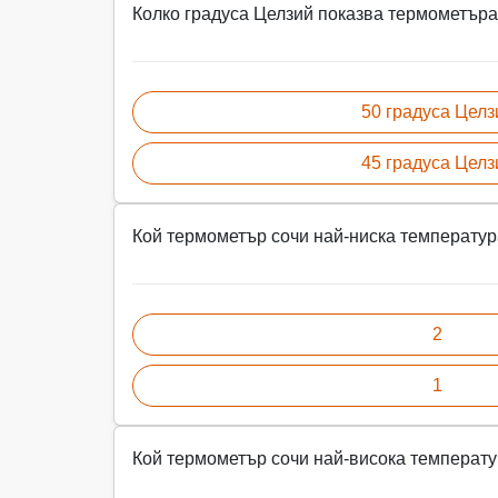
Колко градуса Целзий показва термометър
50 градуса Целз
45 градуса Целз
Кой термометър сочи най-ниска температу
2
1
Кой термометър сочи най-висока температ