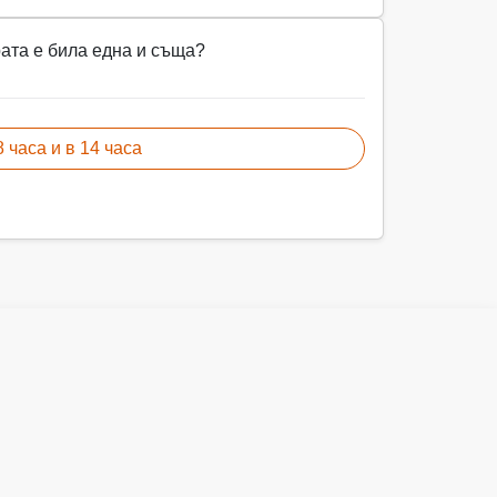
рата е била една и съща?
8 часа и в 14 часа