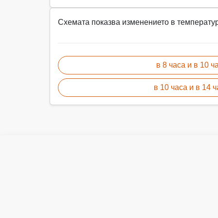
Схемата показва изменението в температура
в 8 часа и в 10 ч
в 10 часа и в 14 