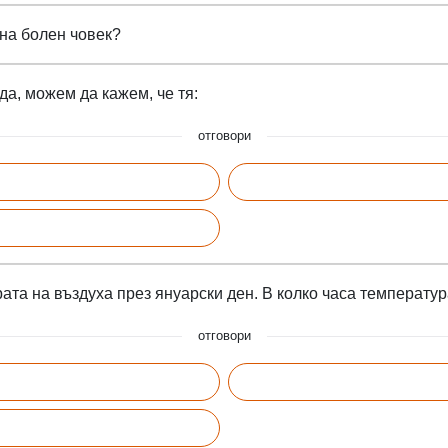
на болен човек?
а, можем да кажем, че тя:
отговори
та на въздуха през януарски ден. В колко часа температур
отговори