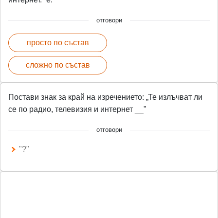
отговори
просто по състав
сложно по състав
Постави знак за край на изречението: „Те излъчват ли
се по радио, телевизия и интернет __"
отговори
"?"