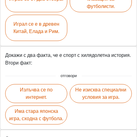
футболисти.
Играл се е в древен
Китай, Елада и Рим.
Докажи с два факта, че е спорт с хилядолетна история.
Втори факт:
отговори
Излъчва се по
Не изисква специални
интернет.
условия за игра.
Има стара японска
игра, сходна с футбола.