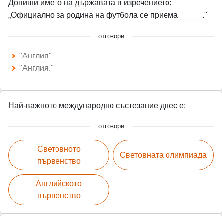
Допиши името на държавата в изречението:
„Официално за родина на футбола се приема _____."
отговори
"Англия"
"Англия."
Най-важното международно състезание днес е:
отговори
Световното
Световната олимпиада
първенство
Английското
първенство