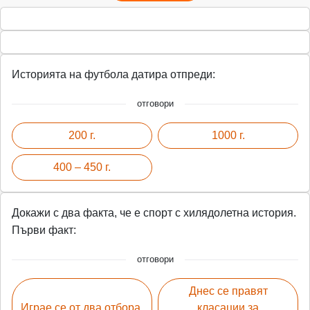
Историята на футбола датира отпреди:
отговори
200 г.
1000 г.
400 – 450 г.
Докажи с два факта, че е спорт с хилядолетна история.
Първи факт:
отговори
Днес се правят
Играе се от два отбора.
класации за