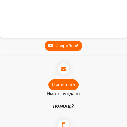
Изпробвай
Пишете ни
Имате нужда от
помощ?