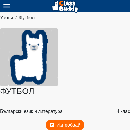
Уроци
Футбол
ФУТБОЛ
Български език и литература
4 клас
Изпробвай