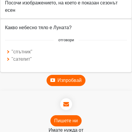
Посочи изображението, на което е показан сезонът
есен
Какво небесно тяло е Луната?
отговори
"спътник"
"сателит"
Изпробвай
Пишете ни
Имате нужда от