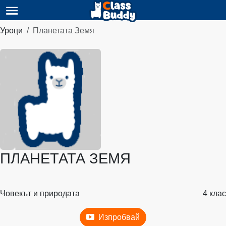
Уроци
Планетата Земя
ПЛАНЕТАТА ЗЕМЯ
Човекът и природата
4 клас
Изпробвай