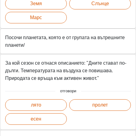
Земя
Слънце
Марс
Посочи планетата, която е от групата на вътрешните
планети/
За кой сезон се отнася описанието: "Дните стават по-
дълги. Температурата на въздуха се повишава.
Природата се връща към активен живот."
отговори
лято
пролет
есен