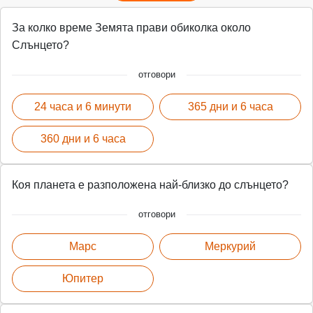
За колко време Земята прави обиколка около
Слънцето?
отговори
24 часа и 6 минути
365 дни и 6 часа
360 дни и 6 часа
Коя планета е разположена най-близко до слънцето?
отговори
Марс
Меркурий
Юпитер