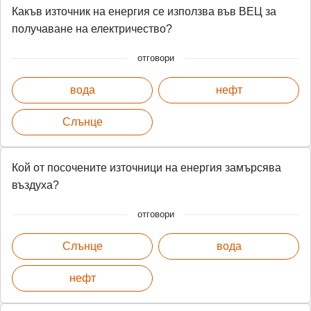
Какъв източник на енергия се използва във ВЕЦ за
получаване на електричество?
отговори
вода
нефт
Слънце
Кой от посочените източници на енергия замърсява
въздуха?
отговори
Слънце
вода
нефт