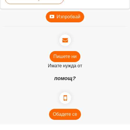
Изпробвай
Пишете ни
Имате нужда от
помощ?
Обадете се