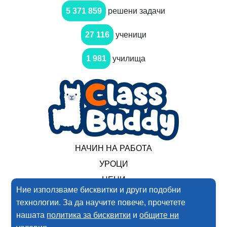
5 371 859
решени задачи
27 116
ученици
1 981
училища
НАЧИН НА РАБОТА
УРОЦИ
ЦЕНИ
Ние използваме бисквитки и други подобни
технологии. За да научите повече, прочетете
2017-2025 Нимеро ООД. Всички права запазени
нашата
политика за бисквитки
и
общите ни