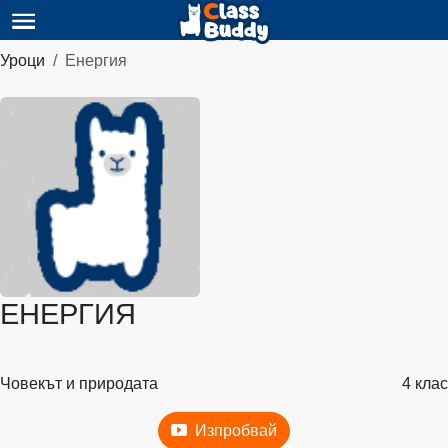
Уроци
Енергия
ЕНЕРГИЯ
Човекът и природата
4 клас
Изпробвай