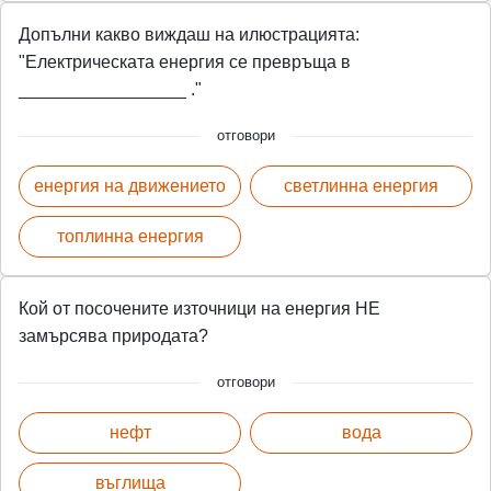
Допълни какво виждаш на илюстрацията:
"Електрическата енергия се превръща в
_________________ ."
отговори
енергия на движението
светлинна енергия
топлинна енергия
Кой от посочените източници на енергия НЕ
замърсява природата?
отговори
нефт
вода
въглища