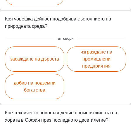
Коя човешка дейност подобрява състоянието на
природната среда?
отговори
изграждане на
засаждане на дървета
промишлени
предприятия
добив на подземни
богатства
Кое техническо нововъведение променя живота на
хората в София през последното десетилетие?