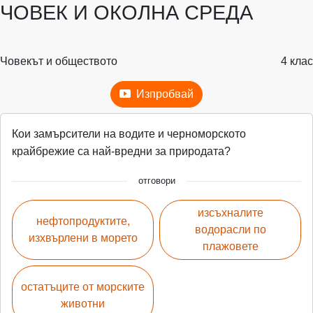
ЧОВЕК И ОКОЛНА СРЕДА
Човекът и обществото
4 клас
Изпробвай
Кои замърсители на водите и черноморското
крайбрежие са най-вредни за природата?
отговори
изсъхналите
нефтопродуктите,
водорасли по
изхвърлени в морето
плажовете
остатъците от морските
животни