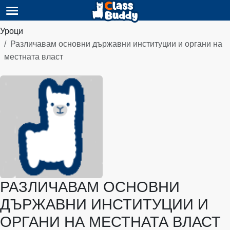
Уроци
Различавам основни държавни институции и органи на
местната власт
РАЗЛИЧАВАМ ОСНОВНИ
ДЪРЖАВНИ ИНСТИТУЦИИ И
ОРГАНИ НА МЕСТНАТА ВЛАСТ