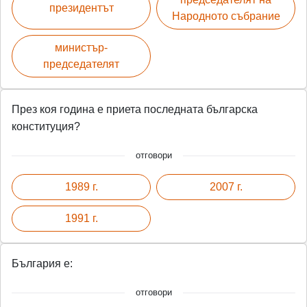
президентът
Народното събрание
министър-
председателят
През коя година е приета последната българска
конституция?
отговори
1989 г.
2007 г.
1991 г.
България е:
отговори