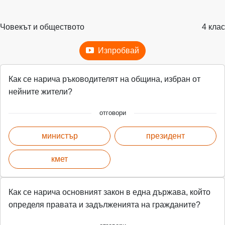
Човекът и обществото
4 клас
Изпробвай
Как се нарича ръководителят на община, избран от
нейните жители?
отговори
министър
президент
кмет
Как се нарича основният закон в една държава, който
определя правата и задълженията на гражданите?