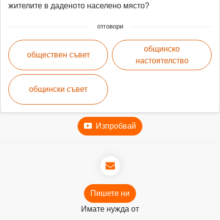
жителите в даденото населено място?
отговори
общинско
обществен съвет
настоятелство
общински съвет
Изпробвай
Пишете ни
Имате нужда от