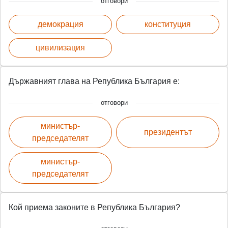
отговори
демокрация
конституция
цивилизация
Държавният глава на Република България е:
отговори
министър-
президентът
председателят
министър-
председателят
Кой приема законите в Република България?