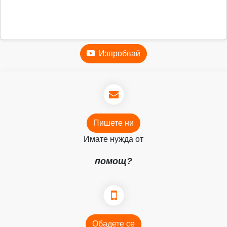
Изпробвай
Пишете ни
Имате нужда от
помощ?
Обадете се