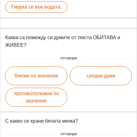
Гмурка се във водата.
Какви са помежду си думите от текста ОБИТАВА и
ЖИВЕЕ?
отговори
близки по значение
сродни думи
противоположни по
значение
С какво се храни бялата мечка?
отговори