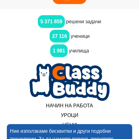
5 371 859
решени задачи
27 116
ученици
1 981
училища
НАЧИН НА РАБОТА
УРОЦИ
ЦЕНИ
Ние използваме бисквитки и други подобни
технологии. За да научите повече, прочетете