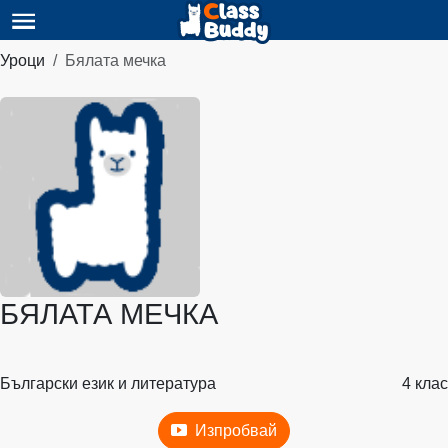
Уроци
Бялата мечка
БЯЛАТА МЕЧКА
Български език и литература
4 клас
Изпробвай