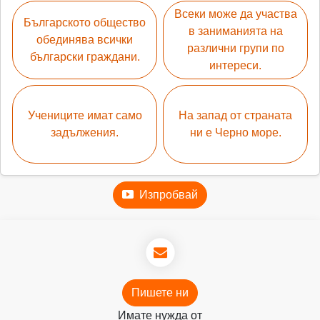
Всеки може да участва
Българското общество
в заниманията на
обединява всички
различни групи по
български граждани.
интереси.
Учениците имат само
На запад от страната
задължения.
ни е Черно море.
Изпробвай
Пишете ни
Имате нужда от