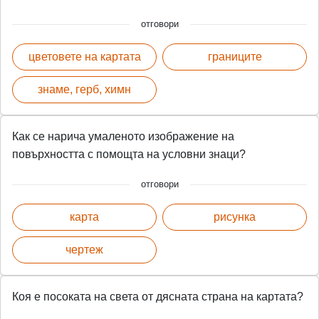
отговори
цветовете на картата
границите
знаме, герб, химн
Как се нарича умаленото изображение на
повърхността с помощта на условни знаци?
отговори
карта
рисунка
чертеж
Коя е посоката на света от дясната страна на картата?