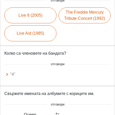
отговори
The Freddie Mercury
Live 8 (2005)
Tribute Concert (1992)
Live Aid (1985)
Колко са членовете на бандата?
отговори
"4"
Свържете имената на албумите с кориците им.
отговори
Queen