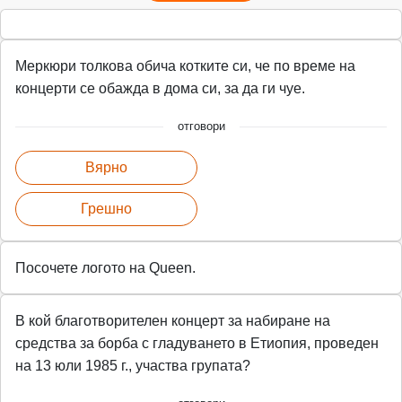
Меркюри толкова обича котките си, че по време на
концерти се обажда в дома си, за да ги чуе.
отговори
Вярно
Грешно
Посочете логото на Queen.
В кой благотворителен концерт за набиране на
средства за борба с гладуването в Етиопия, проведен
на 13 юли 1985 г., участва групата?