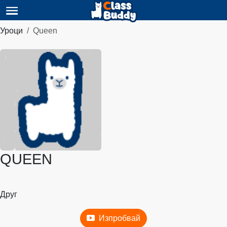
Уроци
Queen
QUEEN
Друг
Изпробвай