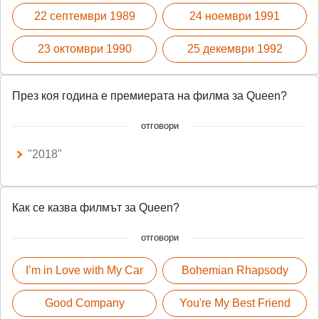
22 септември 1989
24 ноември 1991
23 октомври 1990
25 декември 1992
През коя година е премиерата на филма за Queen?
отговори
"2018"
Как се казва филмът за Queen?
отговори
I’m in Love with My Car
Bohemian Rhapsody
Good Company
You're My Best Friend