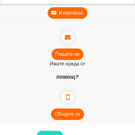
Изпробвай
Пишете ни
Имате нужда от
помощ?
Обадете се