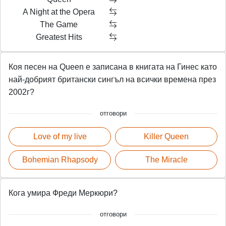
A Night at the Opera
The Game
Greatest Hits
Коя песен на Queen е записана в книгата на Гинес като
най-добрият британски сингъл на всички времена през
2002г?
отговори
Love of my live
Killer Queen
Bohemian Rhapsody
The Miracle
Кога умира Фреди Меркюри?
отговори