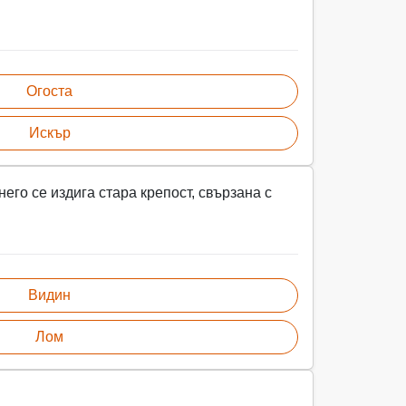
Огоста
Искър
его се издига стара крепост, свързана с
Видин
Лом