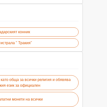
дарският конник
истрала " Тракия"
като обща за всички религия и обявява
кия език за официален
златни монети на всички