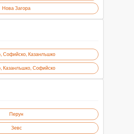
Нова Загора
, Софийско, Казанлъшко
, Казанлъшко, Софийско
Перун
Зевс