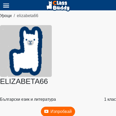
Уроци
elizabeta66
ELIZABETA66
Български език и литература
1 клас
Изпробвай