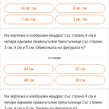
14 кв. см.
6 кв. см.
7 кв. см.
3 кв. см.
На чертежа е изобразен квадрат със страна 4 см и
четири еднакви правоъгълни триъгълници със страни
3 см, 4 см и 5 см. Обиколката на фигурата е?
отговори
64 см
32 см
48 см
16 см
На чертежа е изобразен квадрат със страна 4 см и
четири еднакви правоъгълни триъгълници със страни
3 см, 4 см и 5 см. Лицето на фигурата е?