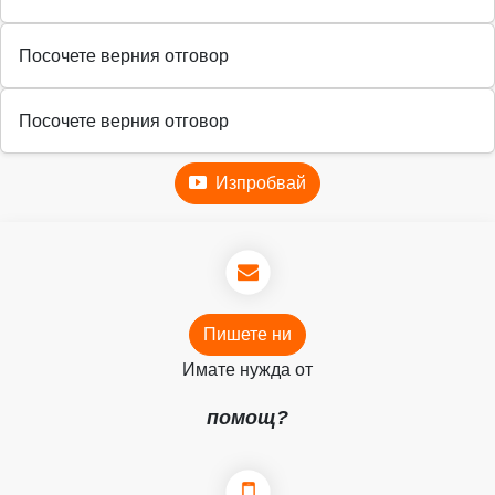
Посочете верния отговор
Посочете верния отговор
Изпробвай
Пишете ни
Имате нужда от
помощ?