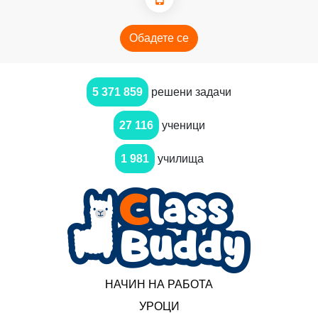
Обадете се
5 371 859
решени задачи
27 116
ученици
1 981
училища
НАЧИН НА РАБОТА
УРОЦИ