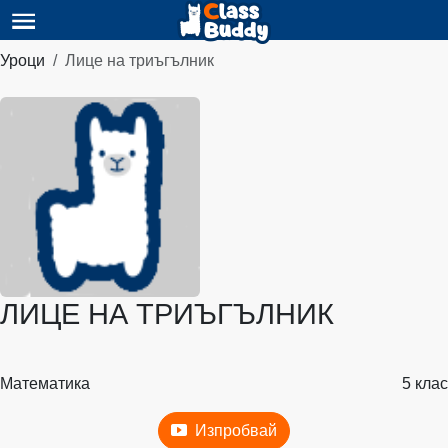
Уроци
Лице на триъгълник
ЛИЦЕ НА ТРИЪГЪЛНИК
Математика
5 клас
Изпробвай