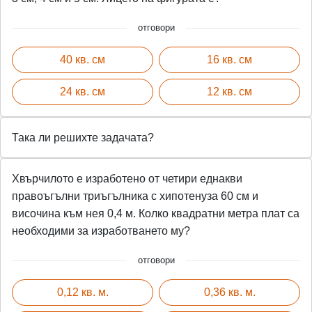
отговори
40 кв. см
16 кв. см
24 кв. см
12 кв. см
Така ли решихте задачата?
Хвърчилото е изработено от четири еднакви
правоъгълни триъгълника с хипотенуза 60 см и
височина към нея 0,4 м. Колко квадратни метра плат са
необходими за изработването му?
отговори
0,12 кв. м.
0,36 кв. м.