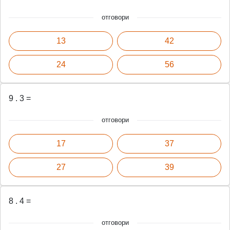
отговори
13
42
24
56
9 . 3 =
отговори
17
37
27
39
8 . 4 =
отговори