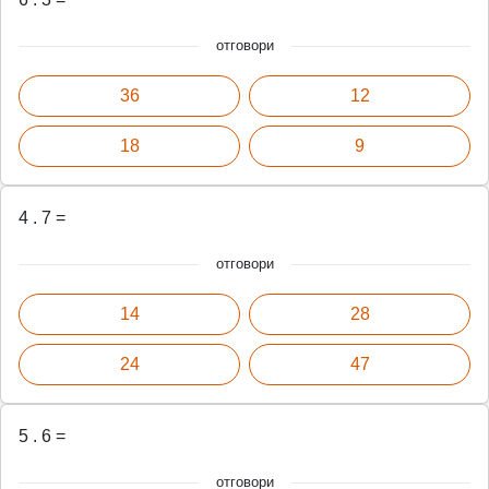
отговори
36
12
18
9
4 . 7 =
отговори
14
28
24
47
5 . 6 =
отговори