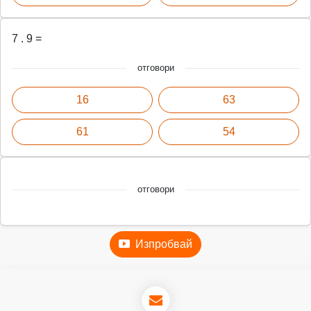
7 . 9 =
отговори
16
63
61
54
отговори
Изпробвай