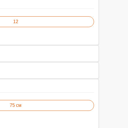
12
75 см