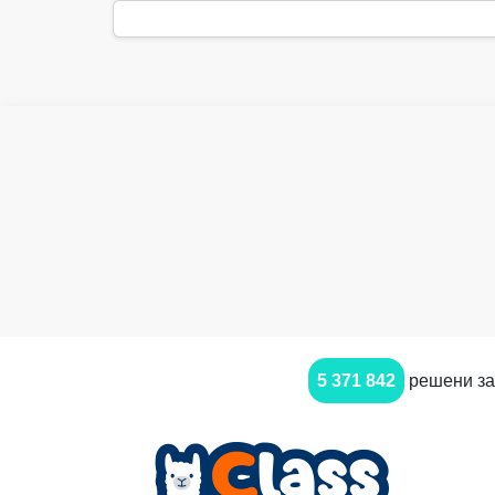
5 371 842
решени за