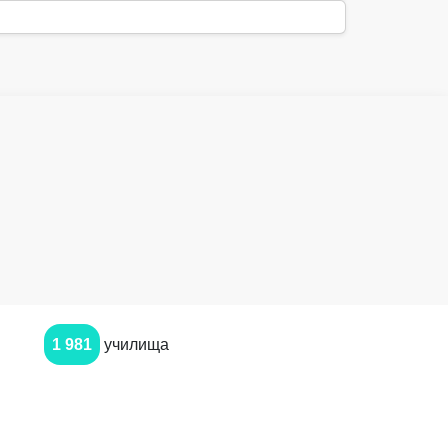
1 981
училища