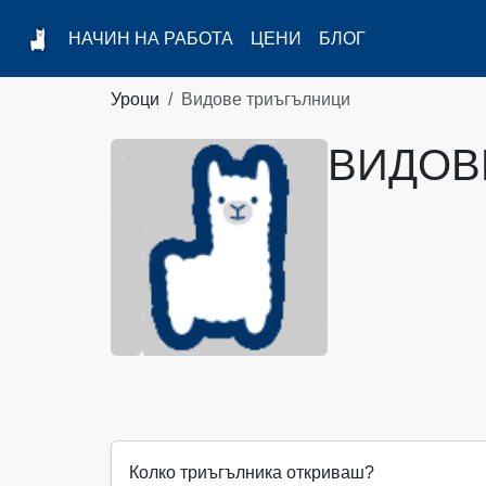
НАЧИН НА РАБОТА
ЦЕНИ
БЛОГ
Уроци
Видове триъгълници
ВИДОВ
Колко триъгълника откриваш?