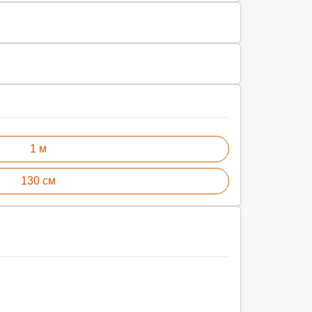
1 м
130 см