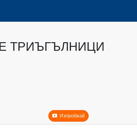
Е ТРИЪГЪЛНИЦИ
Изпробвай