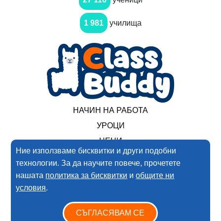
1 981
училища
НАЧИН НА РАБОТА
УРОЦИ
ЦЕНИ
Ние използваме бисквитки и други подобни
технологии. За да научите повече, прочетете
2017-2025 Нимеро ООД. Всички права запазени
нашата
политика за бисквитки
и
общите ни
условия
.
Условия за ползване
Политика за поверителността
СЪГЛАСЯВАМ СЕ