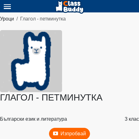
Уроци
Глагол - петминутка
ГЛАГОЛ - ПЕТМИНУТКА
Български език и литература
3 клас
Изпробвай