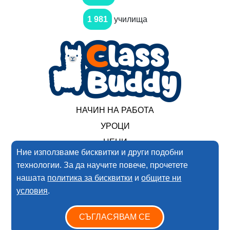
1 981
училища
НАЧИН НА РАБОТА
УРОЦИ
ЦЕНИ
Ние използваме бисквитки и други подобни
технологии. За да научите повече, прочетете
2017-2025 Нимеро ООД. Всички права запазени
нашата
политика за бисквитки
и
общите ни
условия
.
Условия за ползване
Политика за поверителността
СЪГЛАСЯВАМ СЕ