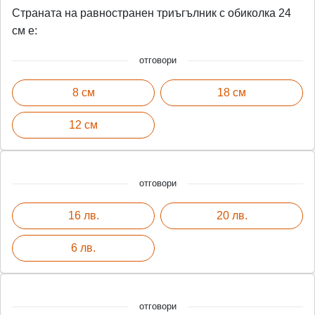
Страната на равностранен триъгълник с обиколка 24
см е:
отговори
8 см
18 см
12 см
отговори
16 лв.
20 лв.
6 лв.
отговори