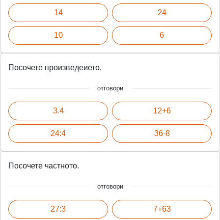
14
24
10
6
Посочете произведеието.
отговори
3.4
12+6
24:4
36-8
Посочете частното.
отговори
27:3
7+63