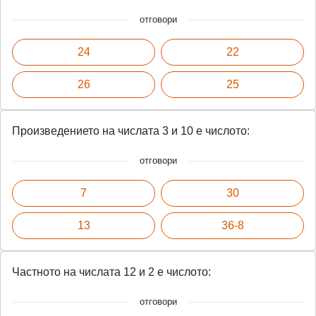
отговори
24
22
26
25
Произведението на числата 3 и 10 е числото:
отговори
7
30
13
36-8
Частното на числата 12 и 2 е числото:
отговори