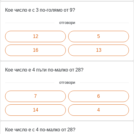
Кое число е с 3 по-голямо от 9?
отговори
12
5
16
13
Кое число е 4 пъти по-малко от 28?
отговори
7
6
14
4
Кое число е с 4 по-малко от 28?