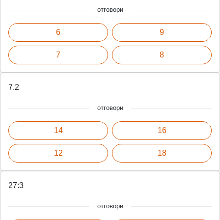
отговори
6
9
7
8
7.2
отговори
14
16
12
18
27:3
отговори