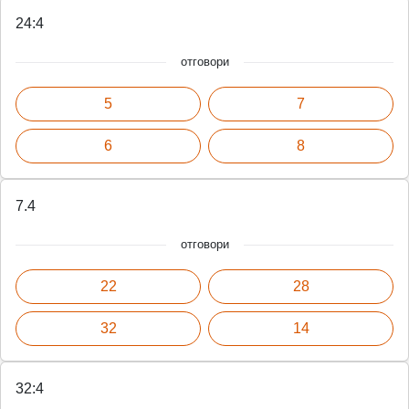
24:4
отговори
5
7
6
8
7.4
отговори
22
28
32
14
32:4