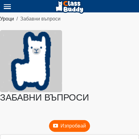
Уроци
Забавни въпроси
ЗАБАВНИ ВЪПРОСИ
Изпробвай