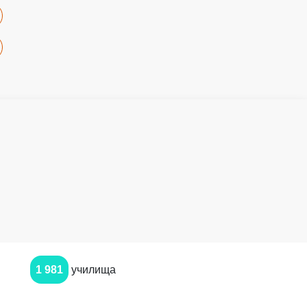
1 981
училища