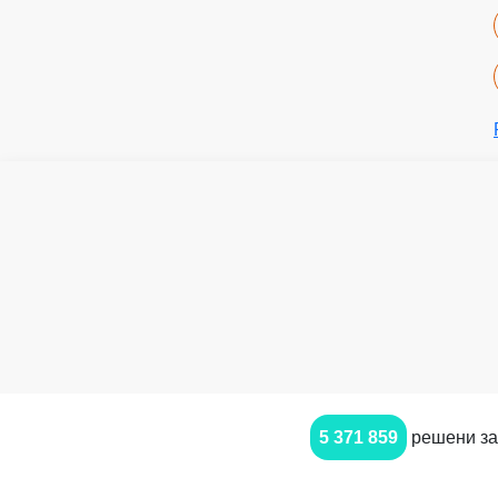
5 371 859
решени за