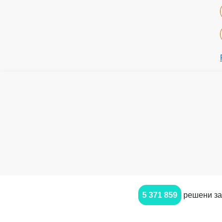
5 371 859
решени за