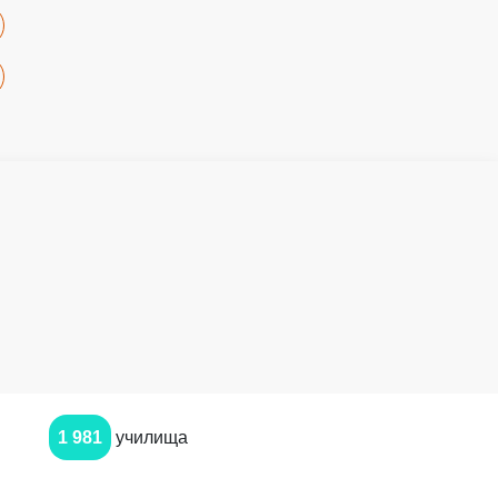
1 981
училища