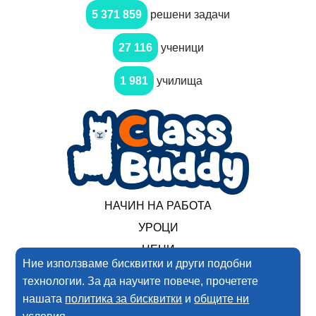
5 371 859
решени задачи
27 116
ученици
1 981
училища
НАЧИН НА РАБОТА
УРОЦИ
ЦЕНИ
Ние използваме бисквитки и други подобни
технологии. За да научите повече, прочетете
2017-2025 Нимеро ООД. Всички права запазени
нашата
политика за бисквитки
и
общите ни