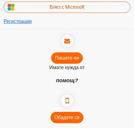
Влез с Microsoft
Регистрация
Пишете ни
Имате нужда от
помощ?
Обадете се