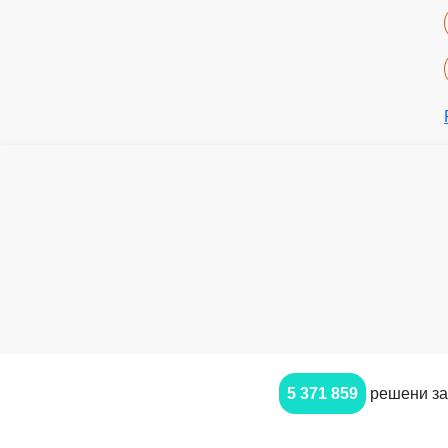
5 371 859
решени за