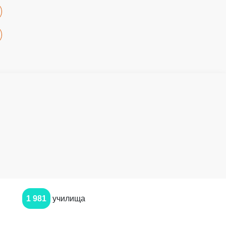
1 981
училища